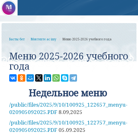
Басты бет
Мектепте ас ішу
Меню 2025-2026 учебного года
Меню 2025-2026 учебного
года
Недельное меню
/public/files/2025/9/10/100925_122657_menyu-
020905092025.PDF
8.09,2025
/public/files/2025/9/10/100925_122757_menyu-
020905092025.PDF
05.09.2025