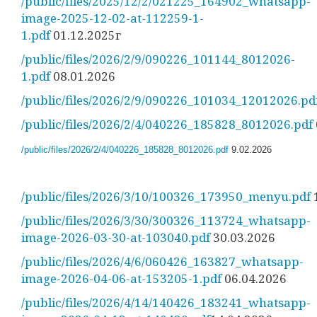
/public/files/2025/12/2/021225_164902_whatsapp-
image-2025-12-02-at-112259-1-
1.pdf
01.12.2025г
/public/files/2026/2/9/090226_101144_8012026-
1.pdf
08.01.2026
/public/files/2026/2/9/090226_101034_12012026.pd
/public/files/2026/2/4/040226_185828_8012026.pdf
/public/files/2026/2/4/040226_185828_8012026.pdf
9.02.2026
/public/files/2026/3/10/100326_173950_menyu.pdf
/public/files/2026/3/30/300326_113724_whatsapp-
image-2026-03-30-at-103040.pdf
30.03.2026
/public/files/2026/4/6/060426_163827_whatsapp-
image-2026-04-06-at-153205-1.pdf
06.04.2026
/public/files/2026/4/14/140426_183241_whatsapp-