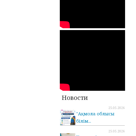
Новости
25.05.2026
"Ақмола облысы
білім...
25.05.2026