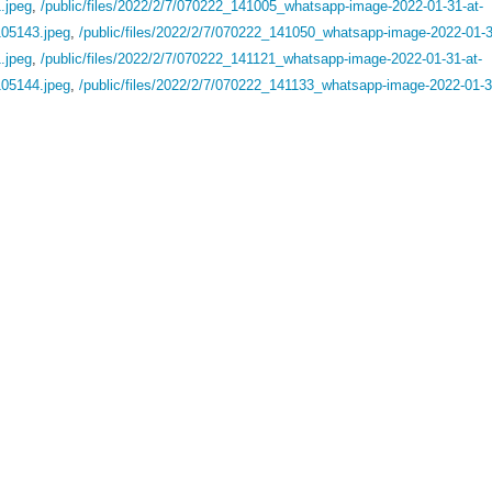
.jpeg
,
/public/files/2022/2/7/070222_141005_whatsapp-image-2022-01-31-at-
105143.jpeg
,
/public/files/2022/2/7/070222_141050_whatsapp-image-2022-01-3
.jpeg
,
/public/files/2022/2/7/070222_141121_whatsapp-image-2022-01-31-at-
105144.jpeg
,
/public/files/2022/2/7/070222_141133_whatsapp-image-2022-01-3