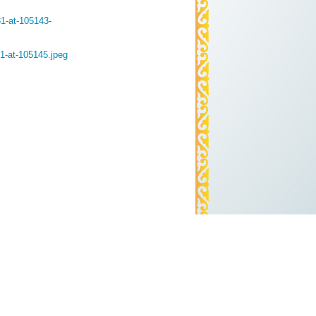
1-at-105143-
1-at-105145.jpeg