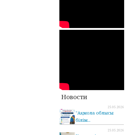
Новости
25.05.2026
"Ақмола облысы
білім...
25.05.2026