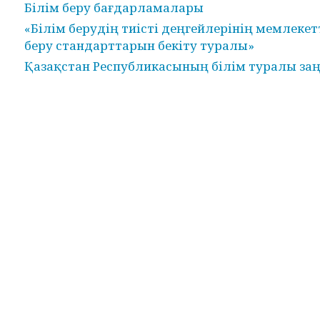
Білім беру бағдарламалары
«Білім берудің тиісті деңгейлерінің мемлекет
беру стандарттарын бекіту туралы»
Қазақстан Республикасының білім туралы за