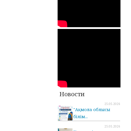
Новости
25.05.2026
"Ақмола облысы
білім...
25.05.2026