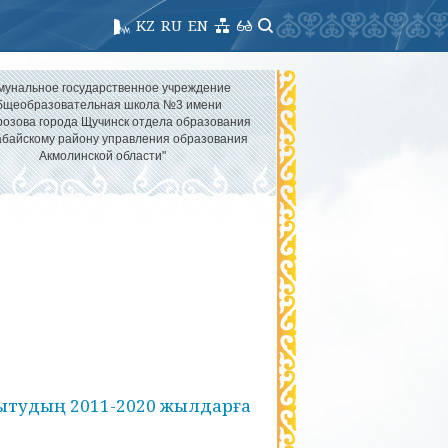
KZ
RU
EN
мунальное государственное учреждение
бщеобразовательная школа №3 имени
озова города Щучинск отдела образования
абайскому району управления образования
Акмолинской области"
мытудың 2011-2020 жылдарға