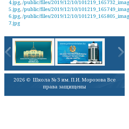
4.jpg
,
/public/files/2019/12/10/101219_165732_imag
5.jpg
,
/public/files/2019/12/10/101219_165749_imag
6.jpg
,
/public/files/2019/12/10/101219_165805_imag
7.jpg
2026 © Школа № 3 им. П.И. Морозова Все
права защищены