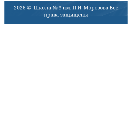
2026 © Школа № 3 им. П.И. Морозова Все
права защищены