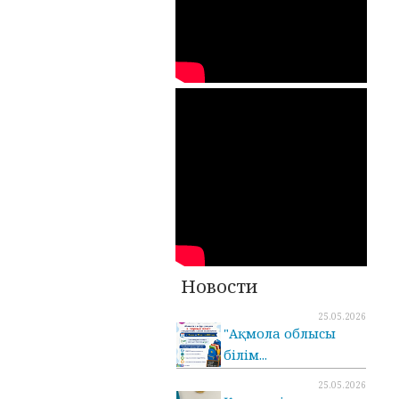
Новости
25.05.2026
"Ақмола облысы
білім...
25.05.2026