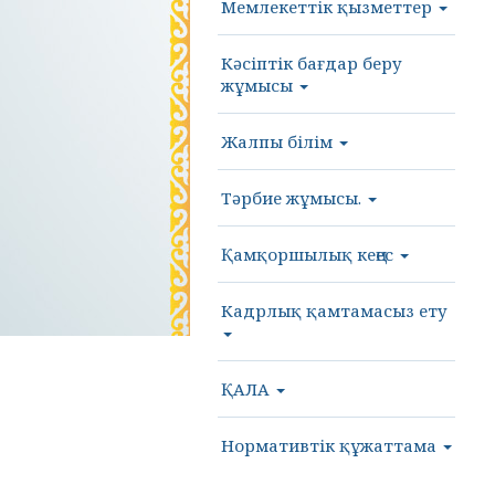
Мемлекеттік қызметтер
Кәсіптік бағдар беру
жұмысы
Жалпы білім
Тәрбие жұмысы.
Қамқоршылық кеңес
Кадрлық қамтамасыз ету
ҚАЛА
Нормативтік құжаттама