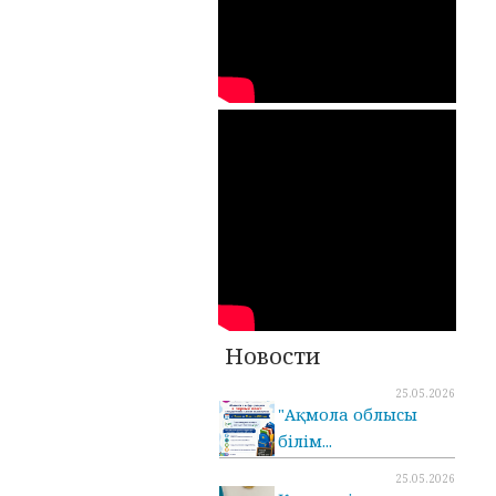
Новости
25.05.2026
"Ақмола облысы
білім...
25.05.2026