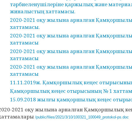
тәрбиеленушілеріне қаржылық және материа
жиналыстың хаттамасы.
2020-2021 оқу жылына арналған Қамқоршыл
хаттамасы.
2020-2021 оқу жылына арналған Қамқоршыл
хаттамасы
2020-2021 оқу жылына арналған Қамқоршыл
хаттамасы
2020-2021 оқу жылына арналған Қамқоршыл
хаттамасы
11.11.2019ж. Қамқоршылық кеңес отырысыны
Қамқоршылық кеңес отырысының № 1 хатта
15.09.2018 жылғы қамқоршылық кеңес отыры
2020-2021 оқу жылына арналған Қамқоршылық к
хаттамалары
/public/files/2021/3/10/100321_100049_protokol-ps.doc