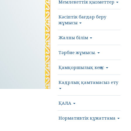
Мемлекеттік қызметтер
Кәсіптік бағдар беру
жұмысы
Жалпы білім
Тәрбие жұмысы.
Қамқоршылық кеңес
Кадрлық қамтамасыз ету
ҚАЛА
Нормативтік құжаттама