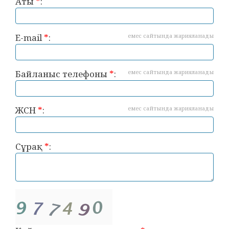
Аты
*
:
E-mail
*
:
емес сайтында жарияланады
Байланыс телефоны
*
:
емес сайтында жарияланады
ЖСН
*
:
емес сайтында жарияланады
Сұрақ
*
: